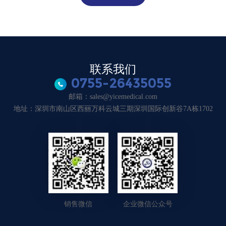
联系我们
0755-26435055
邮箱：sales@yicemedical.com
地址：深圳市南山区西丽万科云城三期深圳国际创新谷7A栋1702
销售微信
企业微信公众号