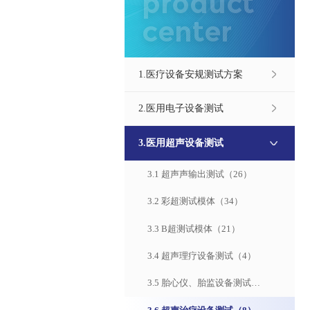
product
center
1.医疗设备安规测试方案
2.医用电子设备测试
3.医用超声设备测试
3.1 超声声输出测试（26）
3.2 彩超测试模体（34）
3.3 B超测试模体（21）
3.4 超声理疗设备测试（4）
3.5 胎心仪、胎监设备测试
（6）