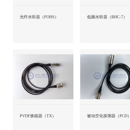
光纤水听器（FOHS）
低频水听器（RHC-7）
PVDF换能器（TX）
被动空化探测器（PCD